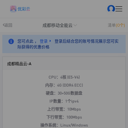
成都移动全能云
返回
清单
(0个)
您可点此 ，
登录
登录后结合您的账号情况展示您可实
际获得的优惠价格
成都精品云-A
CPU：4核 (E5-V4)
内存：4G (DDR4 ECC)
硬盘：30+50G数据盘
IP数量：1个ipv4
上行带宽：10Mbps
下行带宽：100Mbps
操作系统：Linux/Windows