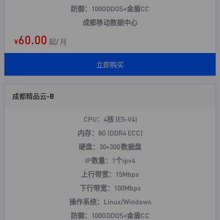
防御：100GDDOS+
金盾CC
成都移动数据中心
60.00
¥
起/ 月
立即购买
成都精品云-B
CPU：4核 (E5-V4)
内存：8G (DDR4 ECC)
硬盘：30+30G数据盘
IP数量：1个ipv4
上行带宽：15Mbps
下行带宽：100Mbps
操作系统：Linux/Windows
防御：100GDDOS+
金盾CC