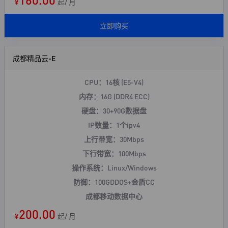
¥
起/ 月
立即购买
成都精品云-E
CPU：16核 (E5-V4)
内存：16G (DDR4 ECC)
硬盘：30+90G数据盘
IP数量：1个ipv4
上行带宽：30Mbps
下行带宽：100Mbps
操作系统：Linux/Windows
防御：100GDDOS+
金盾CC
成都移动数据中心
200.00
¥
起/ 月