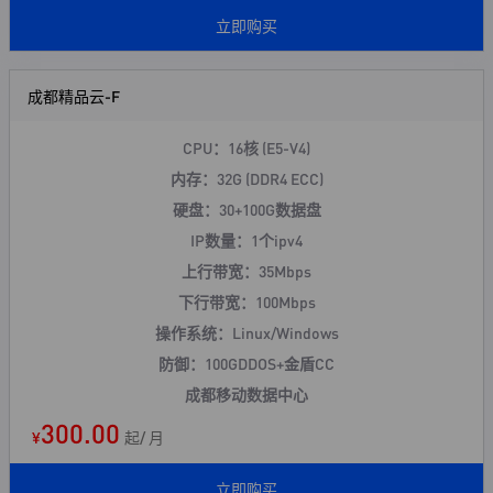
立即购买
成都精品云-F
CPU：16核 (E5-V4)
内存：32G (DDR4 ECC)
硬盘：30+100G数据盘
IP数量：1个ipv4
上行带宽：35Mbps
下行带宽：100Mbps
操作系统：Linux/Windows
防御：100GDDOS+
金盾CC
成都移动数据中心
300.00
¥
起/ 月
立即购买